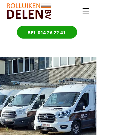
BEL 014 26 22 41