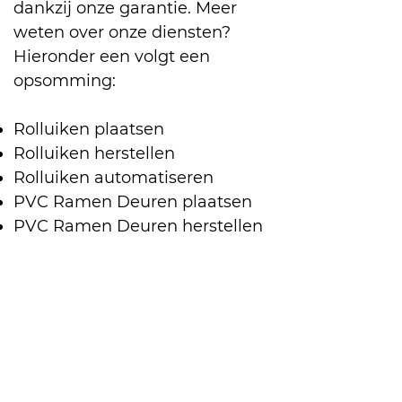
dankzij onze garantie. Meer
weten over onze diensten?
Hieronder een volgt een
opsomming:
Rolluiken plaatsen
Rolluiken herstellen
Rolluiken automatiseren
PVC Ramen Deuren plaatsen
PVC Ramen Deuren herstellen
Zonwering plaatsen
Zonwering herstellen
Zonwering automatiseren
Vliegenramen plaatsen
Vliegenramen herstellen
Bent u geïnteresseerd in een