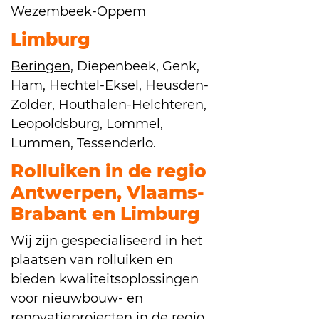
Wezembeek-Oppem
Limburg
Beringen
, Diepenbeek, Genk,
Ham, Hechtel-Eksel, Heusden-
Zolder, Houthalen-Helchteren,
Leopoldsburg, Lommel,
Lummen, Tessenderlo.
Rolluiken in de regio
Antwerpen, Vlaams-
Brabant en Limburg
Wij zijn gespecialiseerd in het
plaatsen van rolluiken en
bieden kwaliteitsoplossingen
voor nieuwbouw- en
renovatieprojecten in de regio