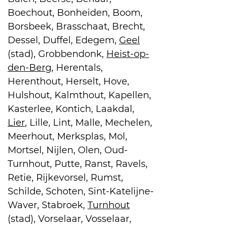
Boechout, Bonheiden, Boom,
Borsbeek, Brasschaat, Brecht,
Dessel, Duffel, Edegem,
Geel
(stad), Grobbendonk,
Heist-op-
den-Berg
, Herentals,
Herenthout, Herselt, Hove,
Hulshout, Kalmthout, Kapellen,
Kasterlee, Kontich, Laakdal,
Lier
, Lille, Lint, Malle, Mechelen,
Meerhout, Merksplas, Mol,
Mortsel, Nijlen, Olen, Oud-
Turnhout, Putte, Ranst, Ravels,
Retie, Rijkevorsel, Rumst,
Schilde, Schoten, Sint-Katelijne-
Waver, Stabroek,
Turnhout
(stad), Vorselaar, Vosselaar,