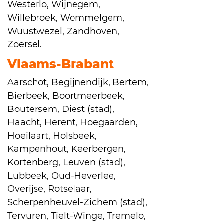
Westerlo, Wijnegem,
Willebroek, Wommelgem,
Wuustwezel, Zandhoven,
Zoersel.
Vlaams-Brabant
Aarschot
, Begijnendijk, Bertem,
Bierbeek, Boortmeerbeek,
Boutersem, Diest (stad),
Haacht, Herent, Hoegaarden,
Hoeilaart, Holsbeek,
Kampenhout, Keerbergen,
Kortenberg,
Leuven
(stad),
Lubbeek, Oud-Heverlee,
Overijse, Rotselaar,
Scherpenheuvel-Zichem (stad),
Tervuren, Tielt-Winge, Tremelo,