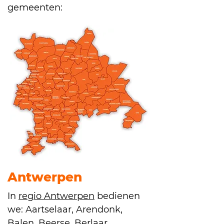
gemeenten:
Antwerpen
In
regio Antwerpen
bedienen
we:
Aartselaar, Arendonk,
Balen, Beerse, Berlaar,